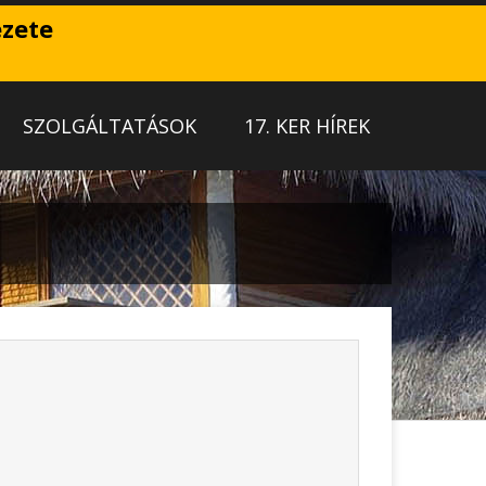
ezete
SZOLGÁLTATÁSOK
17. KER HÍREK