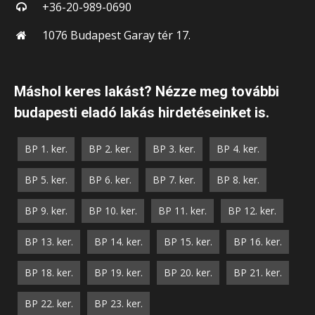
+36-20-989-0690
1076 Budapest Garay tér 17.
Máshol keres lakást? Nézze meg további
budapesti eladó lakás hirdetéseinket is.
BP 1. ker.
BP 2. ker.
BP 3. ker.
BP 4. ker.
BP 5. ker.
BP 6. ker.
BP 7. ker.
BP 8. ker.
BP 9. ker.
BP 10. ker.
BP 11. ker.
BP 12. ker.
BP 13. ker.
BP 14. ker.
BP 15. ker.
BP 16. ker.
BP 18. ker.
BP 19. ker.
BP 20. ker.
BP 21. ker.
BP 22. ker.
BP 23. ker.