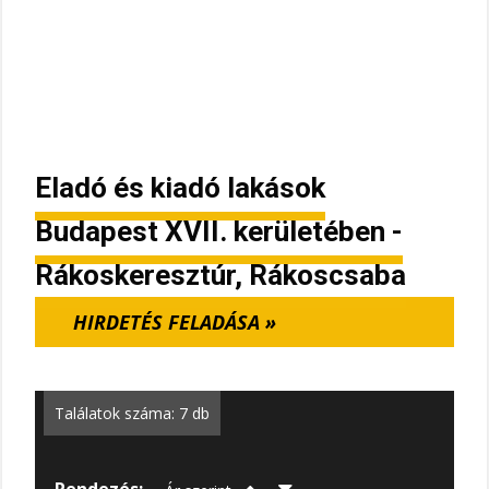
Eladó és kiadó lakások
Budapest XVII. kerületében -
Rákoskeresztúr, Rákoscsaba
HIRDETÉS FELADÁSA »
Találatok száma: 7 db
Rendezés: