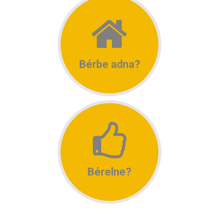
Bérbe adna?
Bérelne?