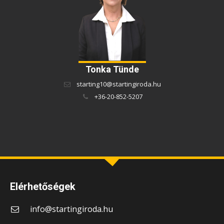
Tonka Tünde
starting10@startingiroda.hu
+36-20-852-5207
Elérhetőségek
info@startingiroda.hu